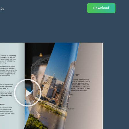
Download
tás