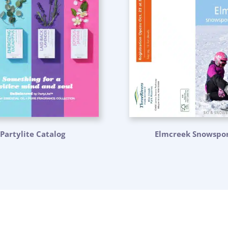
Partylite Catalog
Elmcreek Snowspor