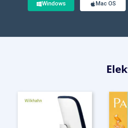
Windows
Mac OS
Ele