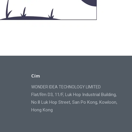
Cím
WONDER IDEA TECHNOLOGY LIMITED
Flat/Rm D3, 11/F, Luk Hop Industrial Building,
No.8 Luk Hop Street, San Po Kong, Kowloon,
Hong Kong