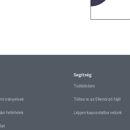
Segítség
Tudásbázis
mi irányelvek
Töltse le az Ellenőrző fájlt
ási feltételek
Lépjen kapcsolatba velünk
lat