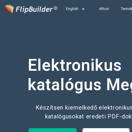
English
itthon
Termé
Elektronikus
katalógus
Me
Készítsen kiemelkedő elektronikus
katalógusokat eredeti PDF-do