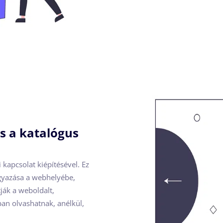
s a katalógus
 kapcsolat kiépítésével. Ez
eágyazása a webhelyébe,
ják a weboldalt,
an olvashatnak, anélkül,