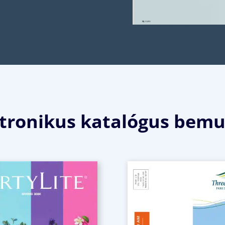
ktronikus katalógus bemu