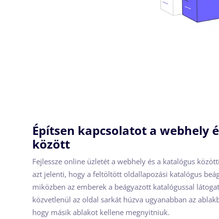
Építsen kapcsolatot a webhely é
között
Fejlessze online üzletét a webhely és a katalógus közötti
azt jelenti, hogy a feltöltött oldallapozási katalógus b
miközben az emberek a beágyazott katalógussal látogat
közvetlenül az oldal sarkát húzva ugyanabban az ablakb
hogy másik ablakot kellene megnyitniuk.