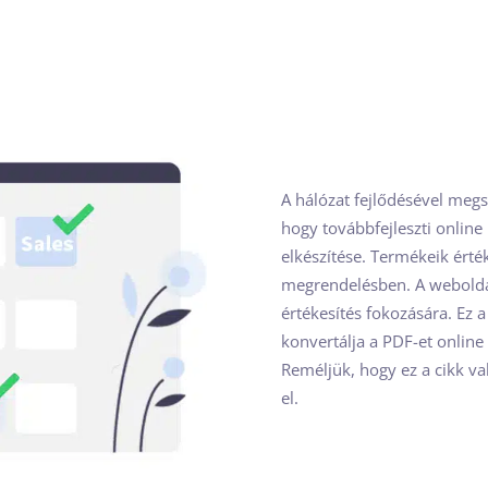
A hálózat fejlődésével megsz
hogy továbbfejleszti online
elkészítése. Termékeik érté
megrendelésben. A weboldal
értékesítés fokozására. Ez 
konvertálja a PDF-et online 
Reméljük, hogy ez a cikk va
el.