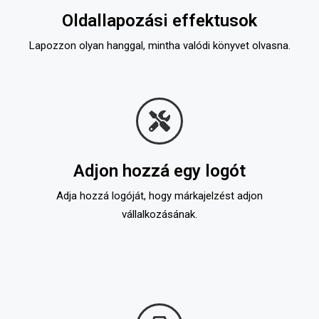
Oldallapozási effektusok
Lapozzon olyan hanggal, mintha valódi könyvet olvasna.
Adjon hozzá egy logót
Adja hozzá logóját, hogy márkajelzést adjon
vállalkozásának.