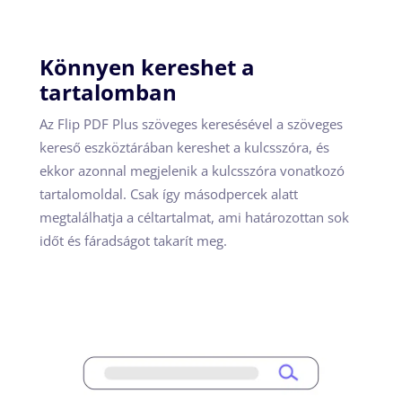
Könnyen kereshet a
tartalomban
Az Flip PDF Plus szöveges keresésével a szöveges
kereső eszköztárában kereshet a kulcsszóra, és
ekkor azonnal megjelenik a kulcsszóra vonatkozó
tartalomoldal. Csak így másodpercek alatt
megtalálhatja a céltartalmat, ami határozottan sok
időt és fáradságot takarít meg.