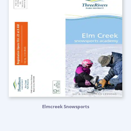
Elmcreek Snowsports