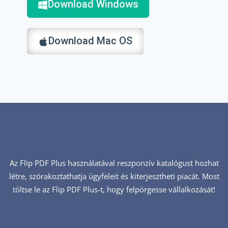
Download Windows
Download Mac OS
Az Flip PDF Plus használatával reszponzív katalógust hozhat
létre, szórakoztathatja ügyfeleit és kiterjesztheti piacát. Most
töltse le az Flip PDF Plus-t, hogy felpörgesse vállalkozását!