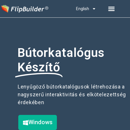
English
Bútorkatalógus
Készítő
Lenyűgöző bútorkatalógusok létrehozása a
nagyszerű interaktivitás és elkötelezettség
érdekében
Windows