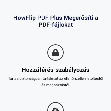
HowFlip PDF Plus Megerősíti a
PDF-fájlokat
Hozzáférés-szabályozás
Tartsa biztonságban tartalmait az ellenőrizetlen letöltéstől
és megosztástól.