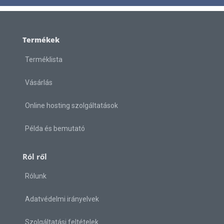
Termékek
Terméklista
Vásárlás
Online hosting szolgáltatások
Példa és bemutató
Ról ről
Rólunk
Adatvédelmi irányelvek
Szolgáltatási feltételek