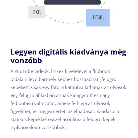
Legyen digitális kiadványa még
vonzóbb
A YouTube-videók, linkek kivételével a flipbook
oldalain lévő bármely képhez hozzáadhat „felugró
képeket”. Csak egy fotóra kattintva láthatják az olvasók
egy felugró ablakban annak kinagyított és nagy
felbontású változatát, amely felhívja az olvasók
figyelmét, és megismerteti az előadását. Ráadásul a
statikus képekkel összehasonlítva a felugró képek
nyilvánvalóan vonzóbbak.