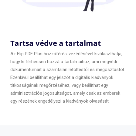
Tartsa védve a tartalmat
Az Flip PDF Plus hozzáférés-vezérlésével kiválaszthatja,
hogy ki férhessen hozzá a tartalmaihoz, ami megvédi
dokumentumait a számtalan letöltéstől és megosztástól.
Ezenkívül beállíthat egy jelszót a digitális kiadványok
titkosságának megőrzéséhez, vagy beállíthat egy
adminisztrációs jogosultságot, amely csak az emberek
egy részének engedélyezi a kiadványok olvasását.