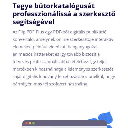
Tegye bútorkatalógusát
professzionálissá a szerkesztő
segítségével
Az Flip PDF Plus egy PDF-ből digitális publikáció
konvertáló, amelynek online szerkesztője interaktív
elemeket, például videókat, hanganyagokat,
animációs háttereket és így tovább biztosít a
tervezés professzionálisabbá tételéhez. Így teljes
mértékben kihasználhatja a leleményes szerkesztőt
saját digitális kiadvány létrehozásához anélkül, hogy
bármilyen más fél szoftvert használna.