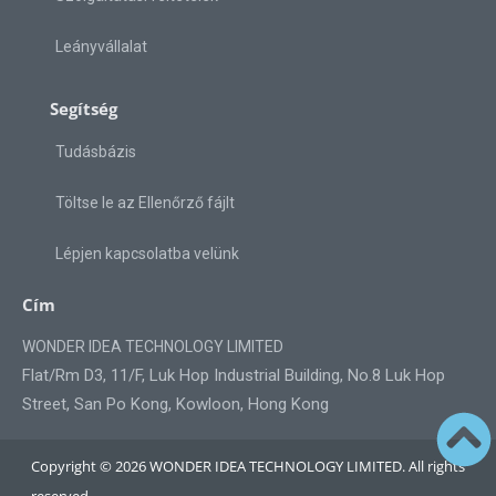
Leányvállalat
Segítség
Tudásbázis
Töltse le az Ellenőrző fájlt
Lépjen kapcsolatba velünk
Cím
WONDER IDEA TECHNOLOGY LIMITED
Flat/Rm D3, 11/F, Luk Hop Industrial Building, No.8 Luk Hop
Street, San Po Kong, Kowloon, Hong Kong
Copyright © 2026 WONDER IDEA TECHNOLOGY LIMITED. All rights
reserved.