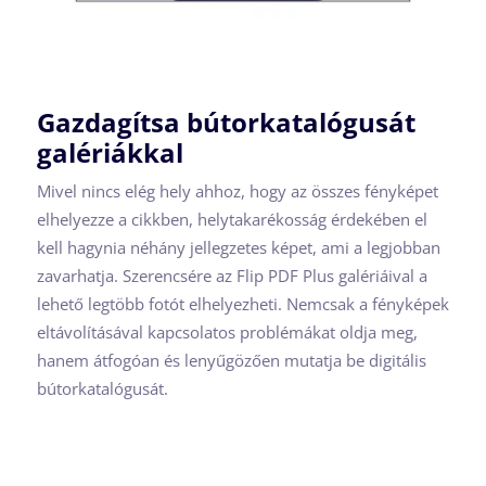
Gazdagítsa bútorkatalógusát
galériákkal
Mivel nincs elég hely ahhoz, hogy az összes fényképet
elhelyezze a cikkben, helytakarékosság érdekében el
kell hagynia néhány jellegzetes képet, ami a legjobban
zavarhatja. Szerencsére az Flip PDF Plus galériáival a
lehető legtöbb fotót elhelyezheti. Nemcsak a fényképek
eltávolításával kapcsolatos problémákat oldja meg,
hanem átfogóan és lenyűgözően mutatja be digitális
bútorkatalógusát.