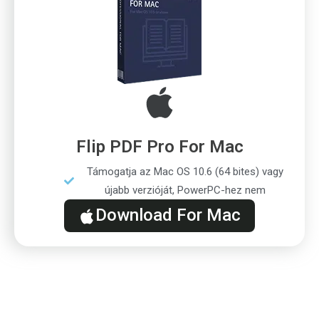
Flip PDF Pro For Mac
Támogatja az Mac OS 10.6 (64 bites) vagy
újabb verzióját, PowerPC-hez nem
Download For Mac