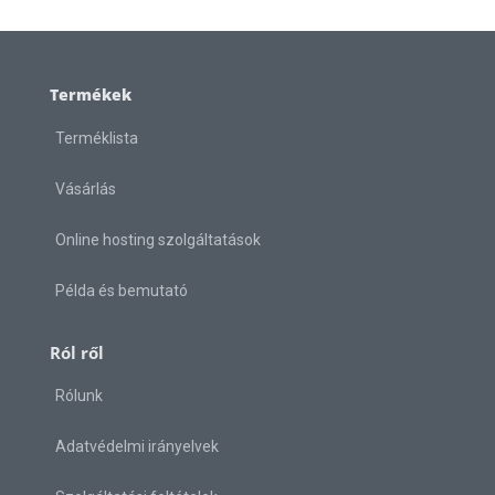
Termékek
Terméklista
Vásárlás
Online hosting szolgáltatások
Példa és bemutató
Ról ről
Rólunk
Adatvédelmi irányelvek