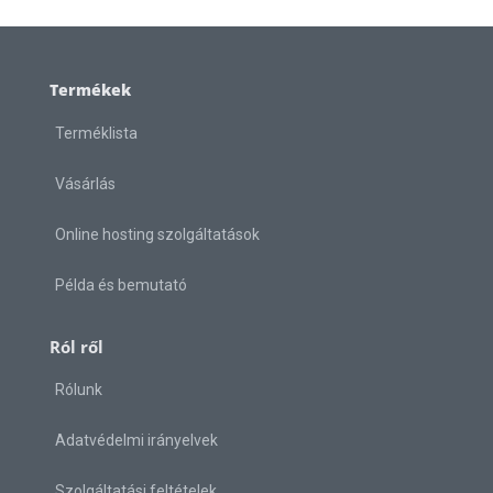
Termékek
Terméklista
Vásárlás
Online hosting szolgáltatások
Példa és bemutató
Ról ről
Rólunk
Adatvédelmi irányelvek
Szolgáltatási feltételek