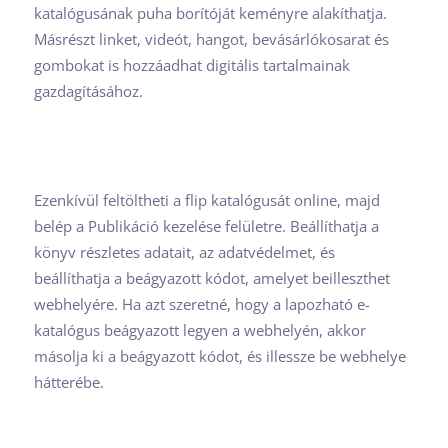
katalógusának puha borítóját keményre alakíthatja.
Másrészt linket, videót, hangot, bevásárlókosarat és
gombokat is hozzáadhat digitális tartalmainak
gazdagításához.
Ezenkívül feltöltheti a flip katalógusát online, majd
belép a Publikáció kezelése felületre. Beállíthatja a
könyv részletes adatait, az adatvédelmet, és
beállíthatja a beágyazott kódot, amelyet beilleszthet
webhelyére. Ha azt szeretné, hogy a lapozható e-
katalógus beágyazott legyen a webhelyén, akkor
másolja ki a beágyazott kódot, és illessze be webhelye
hátterébe.