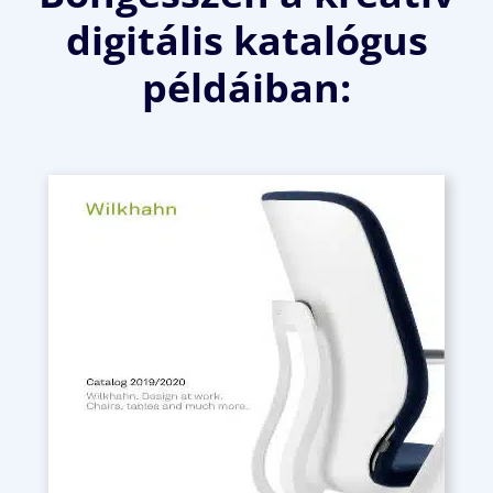
digitális katalógus
példáiban: