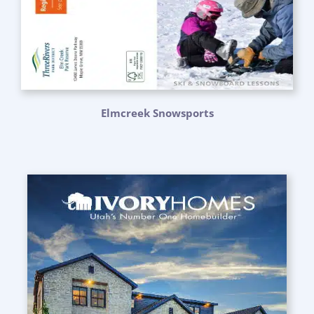
Elmcreek Snowsports