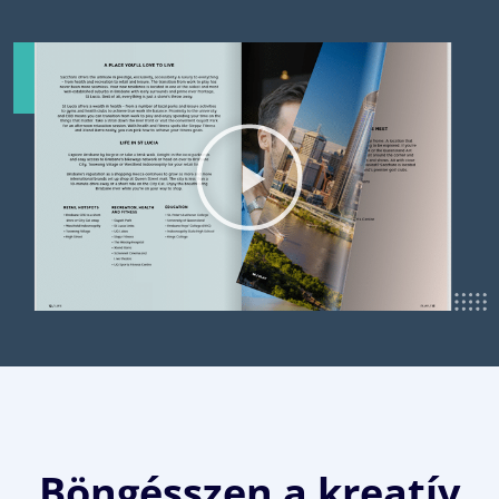
Böngésszen a kreatív