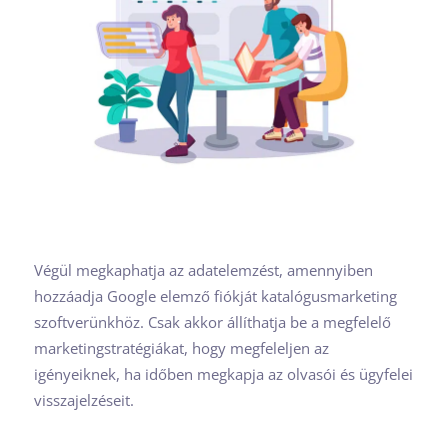
Végül megkaphatja az adatelemzést, amennyiben
hozzáadja Google elemző fiókját katalógusmarketing
szoftverünkhöz. Csak akkor állíthatja be a megfelelő
marketingstratégiákat, hogy megfeleljen az
igényeiknek, ha időben megkapja az olvasói és ügyfelei
visszajelzéseit.