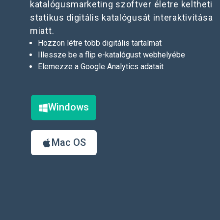
katalógusmarketing szoftver életre keltheti
statikus digitális katalógusát interaktivitása
miatt.
Hozzon létre több digitális tartalmat
Illessze be a flip e-katalógust webhelyébe
Elemezze a Google Analytics adatait
Windows
Mac OS