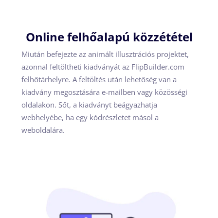
Online felhőalapú közzététel
Miután befejezte az animált illusztrációs projektet,
azonnal feltöltheti kiadványát az FlipBuilder.com
felhőtárhelyre. A feltöltés után lehetőség van a
kiadvány megosztására e-mailben vagy közösségi
oldalakon. Sőt, a kiadványt beágyazhatja
webhelyébe, ha egy kódrészletet másol a
weboldalára.