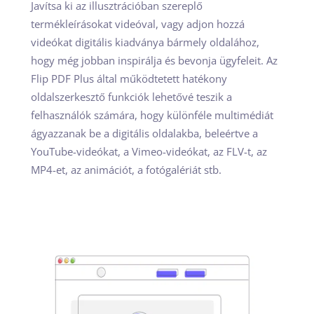
Javítsa ki az illusztrációban szereplő
termékleírásokat videóval, vagy adjon hozzá
videókat digitális kiadványa bármely oldalához,
hogy még jobban inspirálja és bevonja ügyfeleit. Az
Flip PDF Plus által működtetett hatékony
oldalszerkesztő funkciók lehetővé teszik a
felhasználók számára, hogy különféle multimédiát
ágyazzanak be a digitális oldalakba, beleértve a
YouTube-videókat, a Vimeo-videókat, az FLV-t, az
MP4-et, az animációt, a fotógalériát stb.