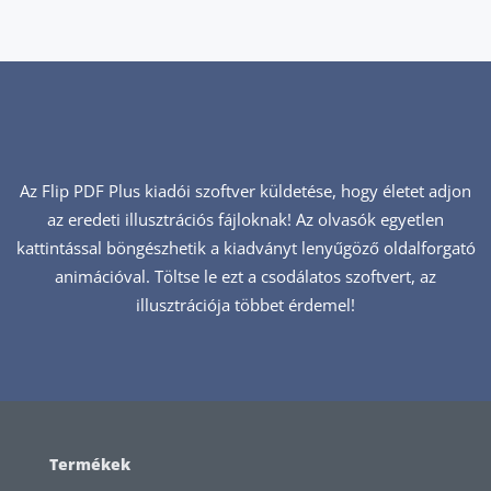
Az Flip PDF Plus kiadói szoftver küldetése, hogy életet adjon
az eredeti illusztrációs fájloknak! Az olvasók egyetlen
kattintással böngészhetik a kiadványt lenyűgöző oldalforgató
animációval. Töltse le ezt a csodálatos szoftvert, az
illusztrációja többet érdemel!
Termékek