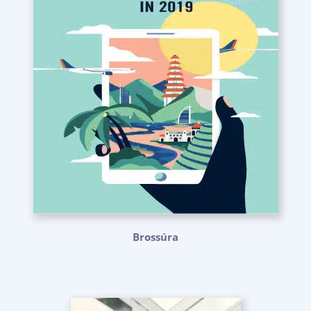
Brossúra