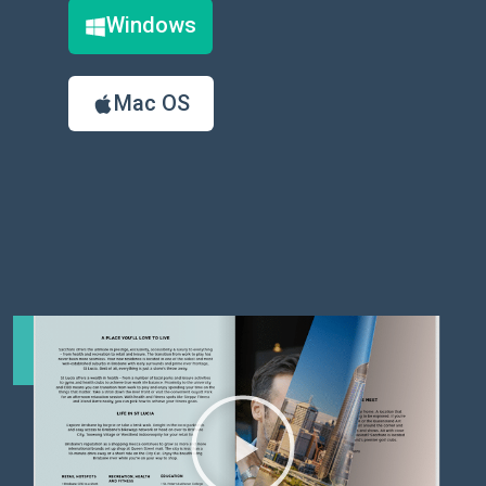
Windows
Mac OS