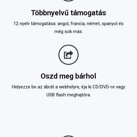
Többnyelvű támogatás
12 nyelv támogatása: angol, francia, német, spanyol és
még sok más.
Oszd meg bárhol
Helyezze be az ábrát a webhelyre, írja ki CD/DVD-re vagy
USB flash meghajtóra.