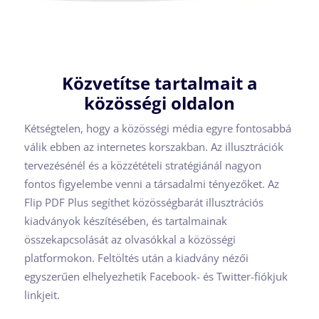
Közvetítse tartalmait a
közösségi oldalon
Kétségtelen, hogy a közösségi média egyre fontosabbá
válik ebben az internetes korszakban. Az illusztrációk
tervezésénél és a közzétételi stratégiánál nagyon
fontos figyelembe venni a társadalmi tényezőket. Az
Flip PDF Plus segíthet közösségbarát illusztrációs
kiadványok készítésében, és tartalmainak
összekapcsolását az olvasókkal a közösségi
platformokon. Feltöltés után a kiadvány nézői
egyszerűen elhelyezhetik Facebook- és Twitter-fiókjuk
linkjeit.