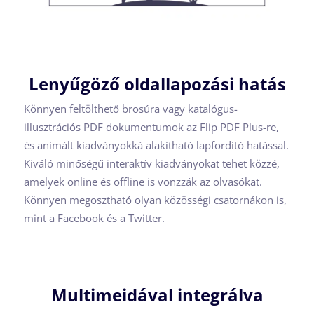
Lenyűgöző oldallapozási hatás
Könnyen feltölthető brosúra vagy katalógus-
illusztrációs PDF dokumentumok az Flip PDF Plus-re,
és animált kiadványokká alakítható lapfordító hatással.
Kiváló minőségű interaktív kiadványokat tehet közzé,
amelyek online és offline is vonzzák az olvasókat.
Könnyen megosztható olyan közösségi csatornákon is,
mint a Facebook és a Twitter.
Multimeidával integrálva