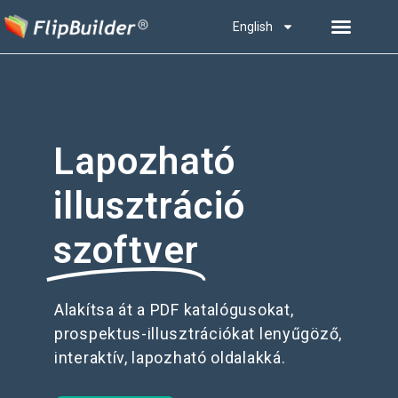
English
Lapozható
illusztráció
szoftver
Alakítsa át a PDF katalógusokat,
prospektus-illusztrációkat lenyűgöző,
interaktív, lapozható oldalakká.