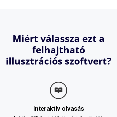
Miért válassza ezt a
felhajtható
illusztrációs szoftvert?
Interaktív olvasás