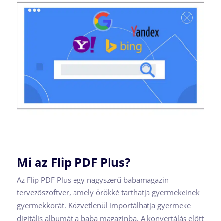
Mi az Flip PDF Plus?
Az Flip PDF Plus egy nagyszerű babamagazin
tervezőszoftver, amely örökké tarthatja gyermekeinek
gyermekkorát. Közvetlenül importálhatja gyermeke
digitális albumát a baba magazinba. A konvertálás előtt