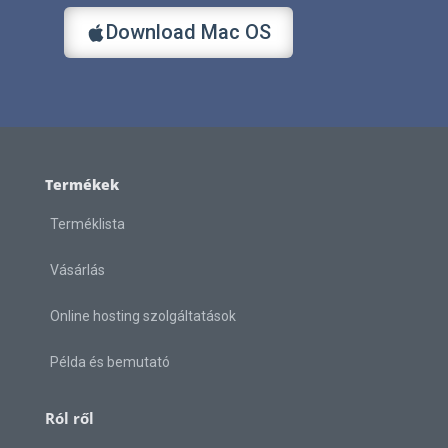
Download Mac OS
Termékek
Terméklista
Vásárlás
Online hosting szolgáltatások
Példa és bemutató
Ról ről