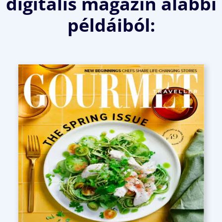
digitális magazin alábbi
példáiból: