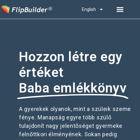
English
Hozzon létre egy
értéket
Baba emlékkönyv
A gyerekek olyanok, mint a szüleik szeme
fénye. Manapság egyre több szülő
tulajdonít nagy jelentőséget gyermeke
felnőttkori élményének. Sokan pedig