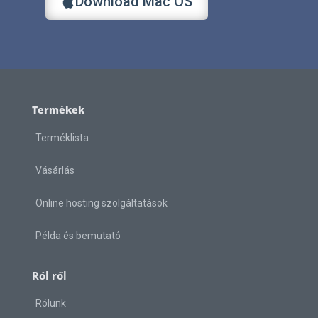
Download Mac OS
Termékek
Terméklista
Vásárlás
Online hosting szolgáltatások
Példa és bemutató
Ról ről
Rólunk