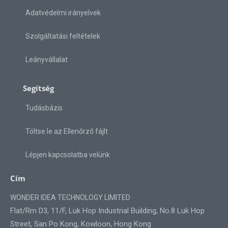
Adatvédelmi irányelvek
Szolgáltatási feltételek
Leányvállalat
Segítség
Tudásbázis
Töltse le az Ellenőrző fájlt
Lépjen kapcsolatba velünk
Cím
WONDER IDEA TECHNOLOGY LIMITED
Flat/Rm D3, 11/F, Luk Hop Industrial Building, No.8 Luk Hop
Street, San Po Kong, Kowloon, Hong Kong