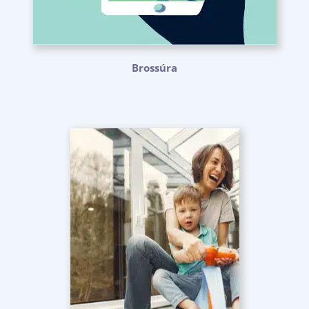
Brossúra