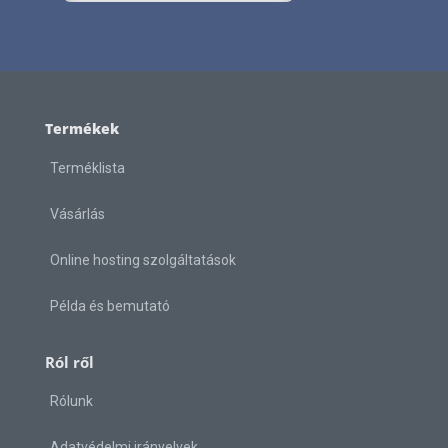
Termékek
Terméklista
Vásárlás
Online hosting szolgáltatások
Példa és bemutató
Ról ről
Rólunk
Adatvédelmi irányelvek