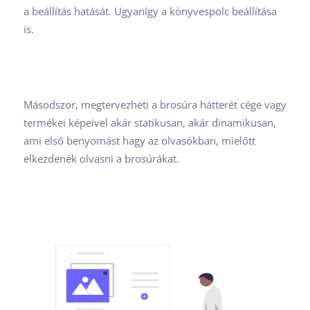
a beállítás hatását. Ugyanígy a könyvespolc beállítása
is.
Másodszor, megtervezheti a brosúra hátterét cége vagy
termékei képeivel akár statikusan, akár dinamikusan,
ami első benyomást hagy az olvasókban, mielőtt
elkezdenék olvasni a brosúrákat.