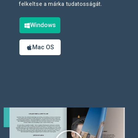
felkeltse a márka tudatosságát.
Windows
Mac OS