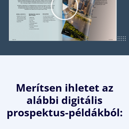
Merítsen ihletet az
alábbi digitális
prospektus-példákból: