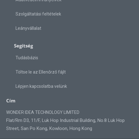
Szolgáltatási feltételek
Leányvállalat
Segítség
Tudásbázis
Töltse le az Ellenőrző fájlt
Lépjen kapcsolatba velünk
Cím
WONDER IDEA TECHNOLOGY LIMITED
Flat/Rm D3, 11/F, Luk Hop Industrial Building, No.8 Luk Hop
Street, San Po Kong, Kowloon, Hong Kong