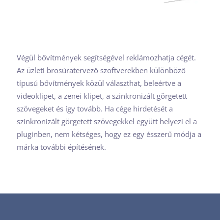
Végül bővítmények segítségével reklámozhatja cégét.
Az üzleti brosúratervező szoftverekben különböző
típusú bővítmények közül választhat, beleértve a
videoklipet, a zenei klipet, a szinkronizált görgetett
szövegeket és így tovább. Ha cége hirdetését a
szinkronizált görgetett szövegekkel együtt helyezi el a
pluginben, nem kétséges, hogy ez egy ésszerű módja a
márka további építésének.