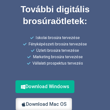
További digitális
brosúraötletek:
Iskolai brosúra tervezése
Fényképészeti brosúra tervezése
Üzleti brosúra tervezése
Marketing brosúra tervezése
Vállalati prospektus tervezés
Download Windows
Download Mac OS