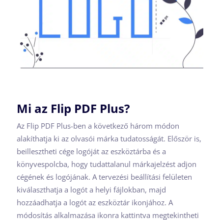
Mi az Flip PDF Plus?
Az Flip PDF Plus-ben a következő három módon
alakíthatja ki az olvasói márka tudatosságát. Először is,
beillesztheti cége logóját az eszköztárba és a
könyvespolcba, hogy tudattalanul márkajelzést adjon
cégének és logójának. A tervezési beállítási felületen
kiválaszthatja a logót a helyi fájlokban, majd
hozzáadhatja a logót az eszköztár ikonjához. A
módosítás alkalmazása ikonra kattintva megtekintheti