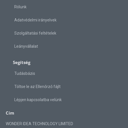
Rólunk
Adatvédelmi irányelvek
Szolgáltatási feltételek
Leányvállalat
Segítség
Tudásbázis
Töltse le az Ellenőrző fájlt
Lépjen kapcsolatba velünk
Cím
WONDER IDEA TECHNOLOGY LIMITED