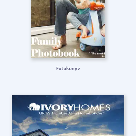
Fotókönyv