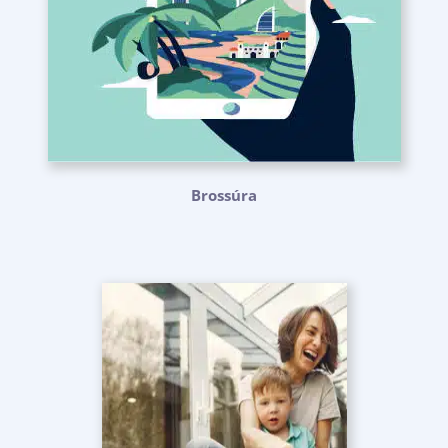
Brossúra