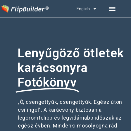
English
Lenyűgöző ötletek
karácsonyra
Fotókönyv
„Ó, csengettyűk, csengettyűk. Egész úton
csilingel". A karácsony biztosan a
legörömtelibb és legvidámabb időszak az
egész évben. Mindenki mosolyogna rád