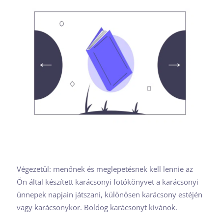
Végezetül: menőnek és meglepetésnek kell lennie az
Ön által készített karácsonyi fotókönyvet a karácsonyi
ünnepek napjain játszani, különösen karácsony estéjén
vagy karácsonykor. Boldog karácsonyt kívánok.