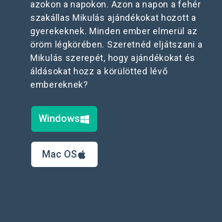
azokon a napokon. Azon a napon a fehér
szakállas Mikulás ajándékokat hozott a
gyerekeknek. Minden ember elmerül az
öröm légkörében. Szeretnéd eljátszani a
Mikulás szerepét, hogy ajándékokat és
áldásokat hozz a körülötted lévő
embereknek?
Windows
Mac OS