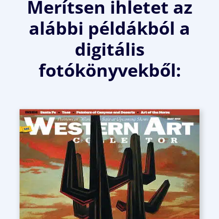
Merítsen ihletet az
alábbi példákból a
digitális
fotókönyvekből: