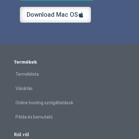
Download Mac OS
Termékek
Terméklista
Vásárlás
Online hosting szolgáltatások
Példa és bemutató
Ról ről