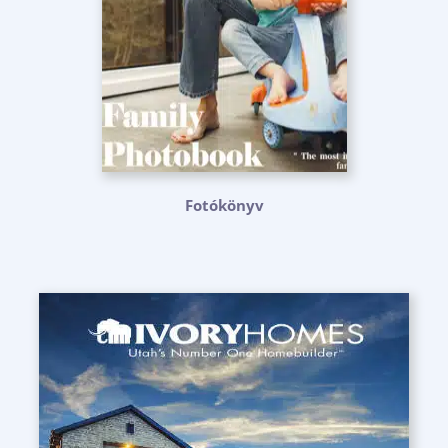
Fotókönyv