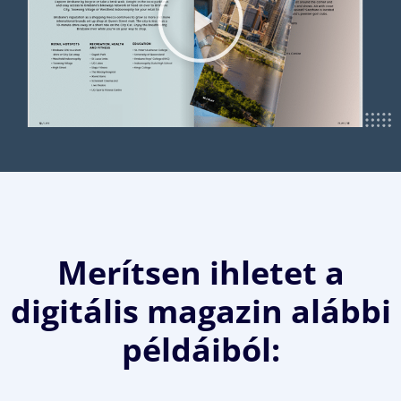
Merítsen ihletet a
digitális magazin alábbi
példáiból: