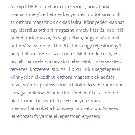
Az Flip PDF Plus-nél arra törekszünk, hogy bárki
számára megfizethető és kényelmes módot kínáljunk
az otthoni magazinok önkiadására. Könnyedén kiadhat
egy életstílus otthoni magazint, amely friss és inspiráló
ötleteit tartalmazza, és segít abban, hogy a ház álmai
otthonává váljon. Az Flip PDF Plus nagy teljesítményű
beépített szerkesztő szakemberekkel rendelkezik, és a
projekt bármely szakaszában elérhetők – szerkesztés,
tervezés, közzététel stb. Az Flip PDF Plus segítségével
könnyedén elkezdheti otthoni magazinok kiadását,
mivel számos professzionális letölthető sablonunk van
a magazinokhoz. Azonnal közzéteheti őket az online
platformon, beágyazhatja webhelyére, vagy
megoszthatja őket a közösségi hálózatokon. Az egész
létrehozási folyamat elképesztően egyszerű!