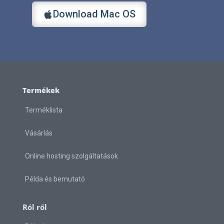
Download Mac OS
Termékek
Terméklista
Vásárlás
Online hosting szolgáltatások
Példa és bemutató
Ról ről