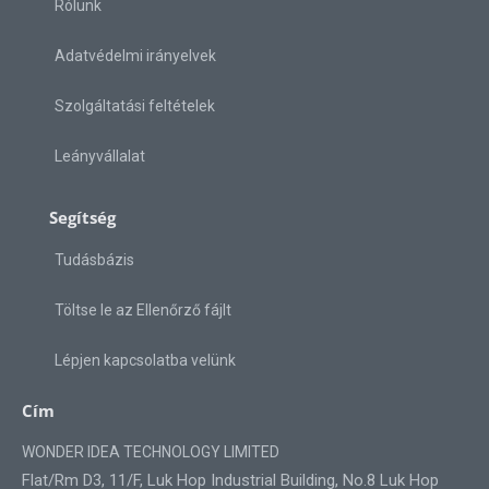
Rólunk
Adatvédelmi irányelvek
Szolgáltatási feltételek
Leányvállalat
Segítség
Tudásbázis
Töltse le az Ellenőrző fájlt
Lépjen kapcsolatba velünk
Cím
WONDER IDEA TECHNOLOGY LIMITED
Flat/Rm D3, 11/F, Luk Hop Industrial Building, No.8 Luk Hop