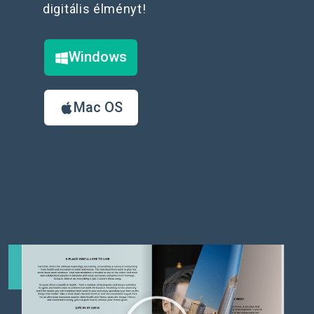
digitális élményt!
Windows
Mac OS