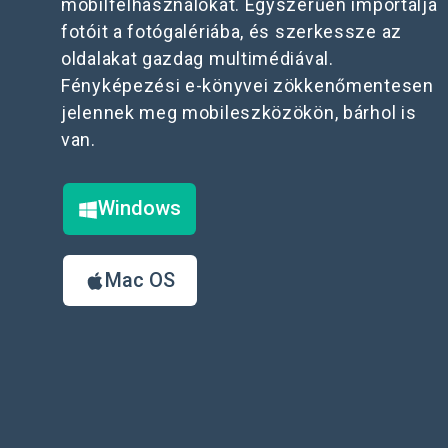
mobilfelhasználókat. Egyszerűen importálja
fotóit a fotógalériába, és szerkessze az
oldalakat gazdag multimédiával.
Fényképezési e-könyvei zökkenőmentesen
jelennek meg mobileszközökön, bárhol is
van.
Windows
Mac OS