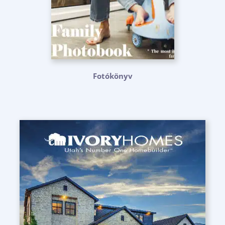
Fotókönyv