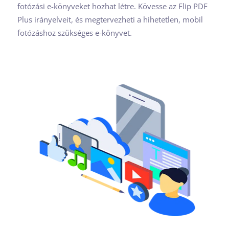
fotózási e-könyveket hozhat létre. Kövesse az Flip PDF
Plus irányelveit, és megtervezheti a hihetetlen, mobil
fotózáshoz szükséges e-könyvet.