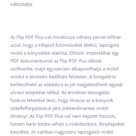
változtatja.
Az Flip PDF Plus-vel mindössze néhány percet tölthet
azzal, hogy a kifejező fotóműveket élethű, lapozgató
mobil e-könyvekké alakítsa. Először importálhat egy
PDF dokumentumot az Flip PDF Plus eBook
szoftverbe, majd egyszerűen átkapcsolhatja a mobil
módot a tervezési beállítási felületen. A fotógaléria
beilleszthető az oldalakra és jól megjeleníthető egyedi
olvasó telepítése nélkül. Az érintéses támogatás
funkció lehetővé teszi, hogy élvezze az e-könyvek
oldalfelforgatásával járó zökkenőmentes mobil
élményt. Az Flip PDF Plus-vel nem képzett fotósok,
hanem bárki kézbe veheti a mobileszközt, fényképeket
készíthet, és valóban nagyszerű lapozgatós mobil