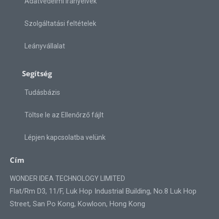
Adatvédelmi irányelvek
Szolgáltatási feltételek
Leányvállalat
Segítség
Tudásbázis
Töltse le az Ellenőrző fájlt
Lépjen kapcsolatba velünk
Cím
WONDER IDEA TECHNOLOGY LIMITED
Flat/Rm D3, 11/F, Luk Hop Industrial Building, No.8 Luk Hop
Street, San Po Kong, Kowloon, Hong Kong