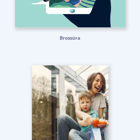
Brossúra