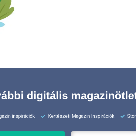
ábbi digitális magazinötle
azin inspirációk
Kertészeti Magazin Inspirációk
Sto