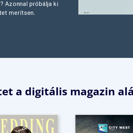
? Azonnal próbálja ki
tet merítsen.
et a digitális magazin al