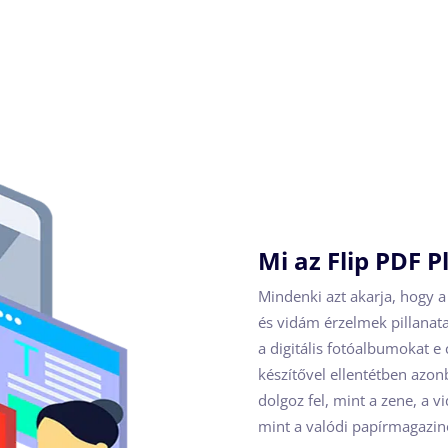
Mi az Flip PDF P
Mindenki azt akarja, hogy a
és vidám érzelmek pillanat
a digitális fotóalbumokat e
készítővel ellentétben azon
dolgoz fel, mint a zene, a v
mint a valódi papírmagazin