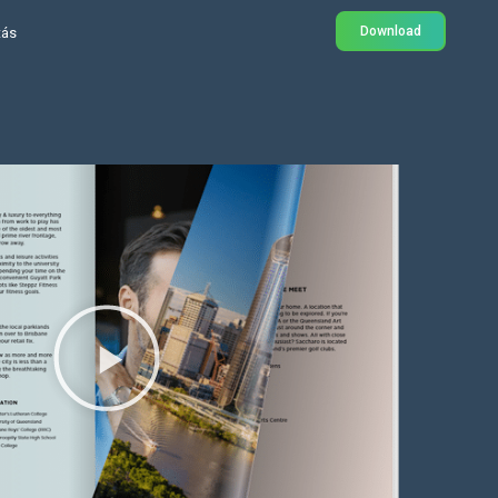
Download
tás