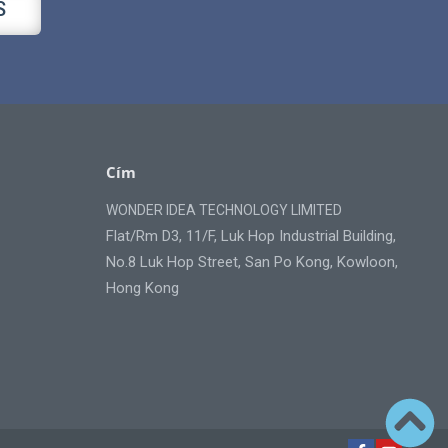
S
Cím
WONDER IDEA TECHNOLOGY LIMITED
Flat/Rm D3, 11/F, Luk Hop Industrial Building,
No.8 Luk Hop Street, San Po Kong, Kowloon,
Hong Kong