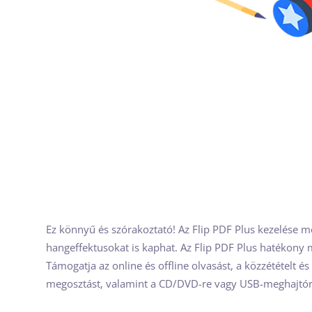
Ez könnyű és szórakoztató! Az Flip PDF Plus kezelése 
hangeffektusokat is kaphat. Az Flip PDF Plus hatékony m
Támogatja az online és offline olvasást, a közzétételt é
megosztást, valamint a CD/DVD-re vagy USB-meghajtóra