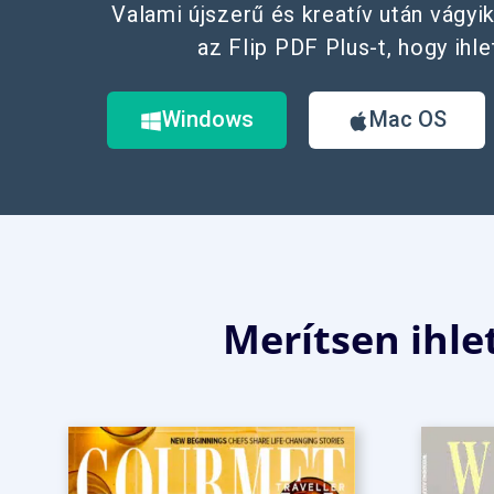
Valami újszerű és kreatív után vágyik
az Flip PDF Plus-t, hogy ihle
Windows
Mac OS
Merítsen ihlet