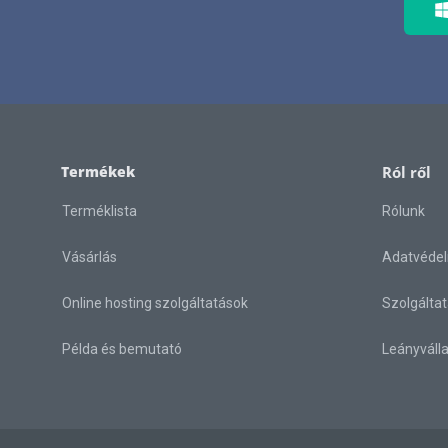
Termékek
Ról ről
Terméklista
Rólunk
Vásárlás
Adatvédel
Online hosting szolgáltatások
Szolgáltat
Példa és bemutató
Leányválla