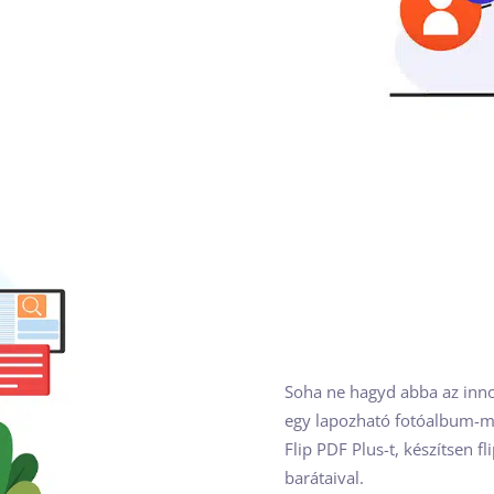
Soha ne hagyd abba az innov
egy lapozható fotóalbum-ma
Flip PDF Plus-t, készítsen f
barátaival.