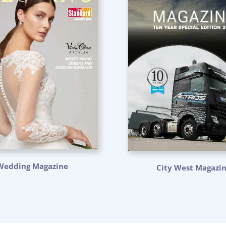
Wedding Magazine
City West Magazi