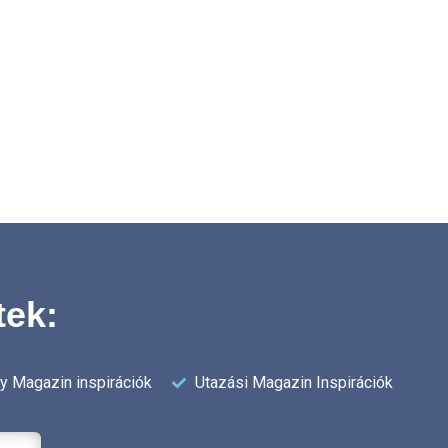
tek:
ry Magazin inspirációk
Utazási Magazin Inspirációk